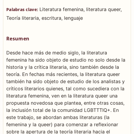
Literatura femenina, literatura queer,
Palabras clave:
Teoría literaria, escritura, lenguaje
Resumen
Desde hace más de medio siglo, la literatura
femenina ha sido objeto de estudio no solo desde la
historia y la crítica literaria, sino también desde la
teoría. En fechas más recientes, la literatura queer
también ha sido objeto de estudio de los analistas y
críticos literarios quienes, tal como sucediera con la
literatura femenina, ven en la literatura queer una
propuesta novedosa que plantea, entre otras cosas,
la inclusión total de la comunidad LGBTTTIQ+. En
este trabajo, se abordan ambas literaturas (la
femenina y la queer) para comenzar a reflexionar
sobre la apertura de la teoría literaria hacia el