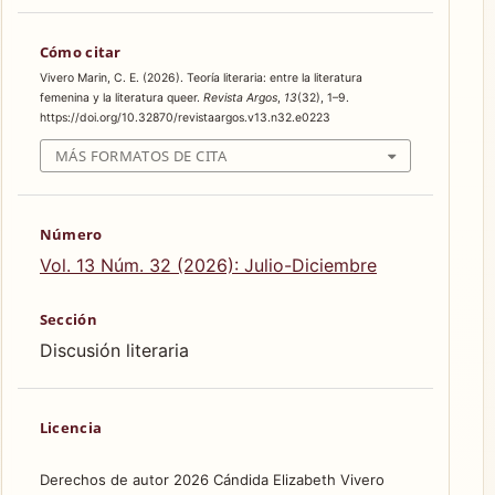
Cómo citar
Vivero Marin, C. E. (2026). Teoría literaria: entre la literatura
femenina y la literatura queer.
Revista Argos
,
13
(32), 1–9.
https://doi.org/10.32870/revistaargos.v13.n32.e0223
MÁS FORMATOS DE CITA
Número
Vol. 13 Núm. 32 (2026): Julio-Diciembre
Sección
Discusión literaria
Licencia
Derechos de autor 2026 Cándida Elizabeth Vivero