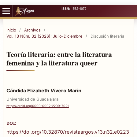
Inicio
/
Archivos
/
Vol. 13 Núm. 32 (2026): Julio-Diciembre
/
Discusión literaria
Teoría literaria: entre la literatura
femenina y la literatura queer
Cándida Elizabeth Vivero Marin
Universidad de Guadalajara
https://orcid.org/0000-0002-2209-7021
DOI:
https://doi.org/10.32870/revistaargos.v13.n32.e0223