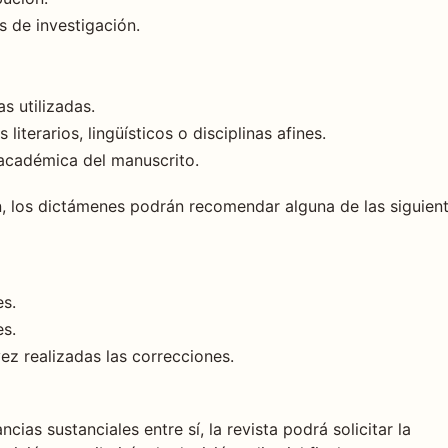
s de investigación.
s utilizadas.
iterarios, lingüísticos o disciplinas afines.
 académica del manuscrito.
, los dictámenes podrán recomendar alguna de las siguien
s.
s.
ez realizadas las correcciones.
as sustanciales entre sí, la revista podrá solicitar la