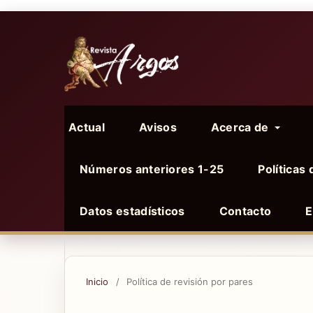
Actual
Avisos
Acerca de
Números anteriores 1-25
Políticas 
Datos estadísticos
Contacto
E
Inicio
/
Política de revisión por pares