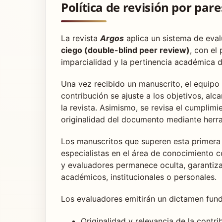
Política de revisión por pare
La revista
Argos
aplica un sistema de eva
ciego (double-blind peer review)
, con el 
imparcialidad y la pertinencia académica d
Una vez recibido un manuscrito, el equipo ed
contribución se ajuste a los objetivos, alca
la revista. Asimismo, se revisa el cumplimi
originalidad del documento mediante herra
Los manuscritos que superen esta primera 
especialistas en el área de conocimiento c
y evaluadores permanece oculta, garantiza
académicos, institucionales o personales.
Los evaluadores emitirán un dictamen fun
Originalidad y relevancia de la contri