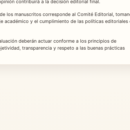
inión contribuirá a la decisión editorial final.
n de los manuscritos corresponde al Comité Editorial, toma
je académico y el cumplimiento de las políticas editoriales
aluación deberán actuar conforme a los principios de
jetividad, transparencia y respeto a las buenas prácticas