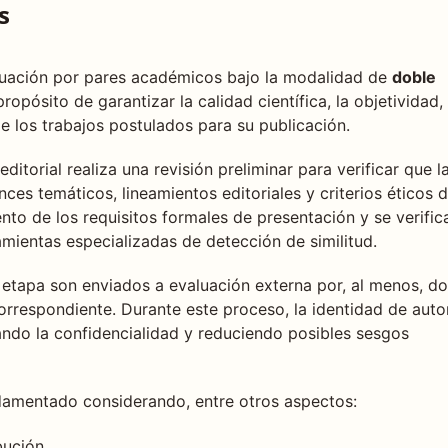
s
luación por pares académicos bajo la modalidad de
doble
propósito de garantizar la calidad científica, la objetividad, 
e los trabajos postulados para su publicación.
itorial realiza una revisión preliminar para verificar que l
nces temáticos, lineamientos editoriales y criterios éticos 
ento de los requisitos formales de presentación y se verifica
mientas especializadas de detección de similitud.
etapa son enviados a evaluación externa por, al menos, d
orrespondiente. Durante este proceso, la identidad de auto
ndo la confidencialidad y reduciendo posibles sesgos
damentado considerando, entre otros aspectos:
bución.