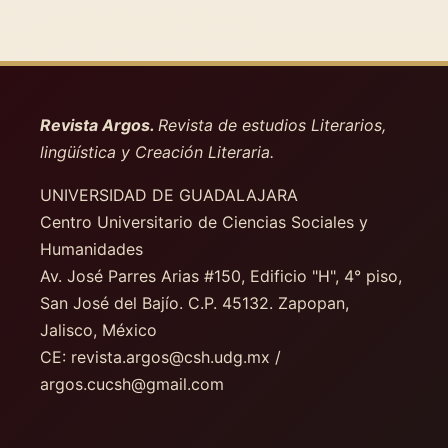
Revista Argos.
Revista de estudios Literarios,
lingüística y Creación Literaria.
UNIVERSIDAD DE GUADALAJARA
Centro Universitario de Ciencias Sociales y
Humanidades
Av. José Parres Arias #150, Edificio "H", 4° piso
,
San José del Bajío. C.P. 45132. Zapopan,
Jalisco, México
CE: revista.argos@csh.udg.mx /
argos.cucsh@gmail.com