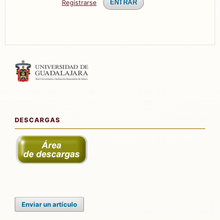
Registrarse
ENTRAR
DESCARGAS
Enviar un artículo