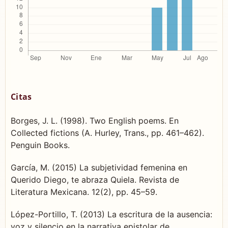
Citas
Borges, J. L. (1998). Two English poems. En
Collected fictions (A. Hurley, Trans., pp. 461–462).
Penguin Books.
García, M. (2015) La subjetividad femenina en
Querido Diego, te abraza Quiela. Revista de
Literatura Mexicana. 12(2), pp. 45–59.
López-Portillo, T. (2013) La escritura de la ausencia:
voz y silencio en la narrativa epistolar de