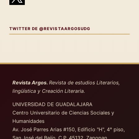
TWITTER DE @REVISTAARGOSUDG
Revista Argos.
Revista de estudios Literarios,
lingüística y Creación Literaria.
UNIVERSIDAD DE GUADALAJARA
Centro Universitario de Ciencias Sociales y
Humanidades
Av. José Parres Arias #150, Edificio "H", 4° piso
,
San José del Bajío. C.P. 45132. Zapopan,