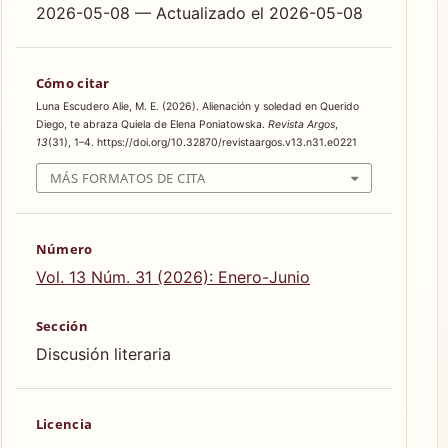
2026-05-08 — Actualizado el 2026-05-08
Cómo citar
Luna Escudero Alie, M. E. (2026). Alienación y soledad en Querido
Diego, te abraza Quiela de Elena Poniatowska.
Revista Argos
,
13
(31), 1–4. https://doi.org/10.32870/revistaargos.v13.n31.e0221
MÁS FORMATOS DE CITA
Número
Vol. 13 Núm. 31 (2026): Enero-Junio
Sección
Discusión literaria
Licencia