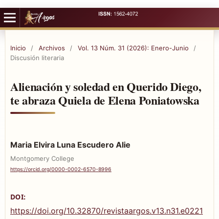
Inicio
/
Archivos
/
Vol. 13 Núm. 31 (2026): Enero-Junio
/
Discusión literaria
Alienación y soledad en Querido Diego,
te abraza Quiela de Elena Poniatowska
Maria Elvira Luna Escudero Alie
Montgomery College
https://orcid.org/0000-0002-6570-8996
DOI:
https://doi.org/10.32870/revistaargos.v13.n31.e0221