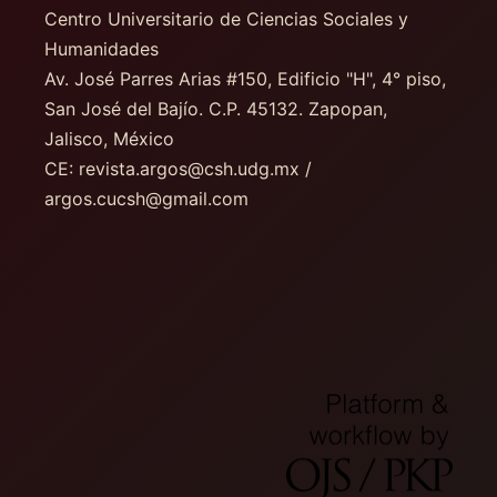
Centro Universitario de Ciencias Sociales y
Humanidades
Av. José Parres Arias #150, Edificio "H", 4° piso
,
San José del Bajío. C.P. 45132. Zapopan,
Jalisco, México
CE: revista.argos@csh.udg.mx /
argos.cucsh@gmail.com