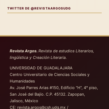
TWITTER DE @REVISTAARGOSUDG
Revista Argos.
Revista de estudios Literarios,
lingüística y Creación Literaria.
UNIVERSIDAD DE GUADALAJARA
Centro Universitario de Ciencias Sociales y
Humanidades
Av. José Parres Arias #150, Edificio "H", 4° piso
,
San José del Bajío. C.P. 45132. Zapopan,
Jalisco, México
CE: revista.argos@csh.udg.mx /