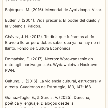
Bojórquez, M. (2016). Memorial de Ayotzinapa. Visor.
Butler, J. (2004). Vida precaria: El poder del duelo y
la violencia. Paidós.
Chávez, J. H. (2012). Te diría que fuéramos al río
Bravo a llorar pero debes saber que ya no hay río ni
llanto. Fondo de Cultura Económica.
Domańska, E. (2017). Necros: Wprowadzenie do
ontologii martwego ciała. Wydawnictwo Naukowe
PWN.
Galtung, J. (2016). La violencia cultural, estructural y
directa. Cuadernos de Estrategia, 183, 147–168.
Gómez-Tagle, E., & García, V. (2025). Derecho,
poética y lenguaje: Diálogos desde la