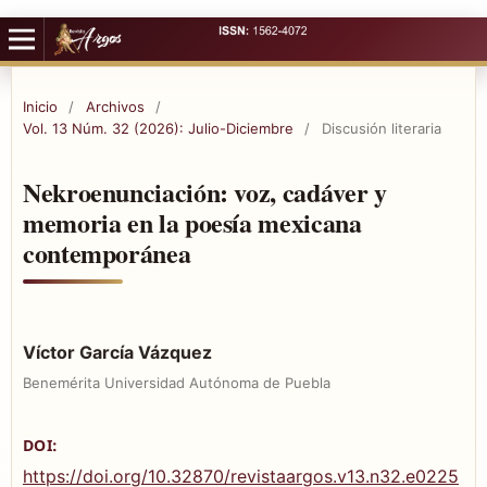
Inicio
/
Archivos
/
Vol. 13 Núm. 32 (2026): Julio-Diciembre
/
Discusión literaria
Nekroenunciación: voz, cadáver y
memoria en la poesía mexicana
contemporánea
Víctor García Vázquez
Benemérita Universidad Autónoma de Puebla
DOI:
https://doi.org/10.32870/revistaargos.v13.n32.e0225