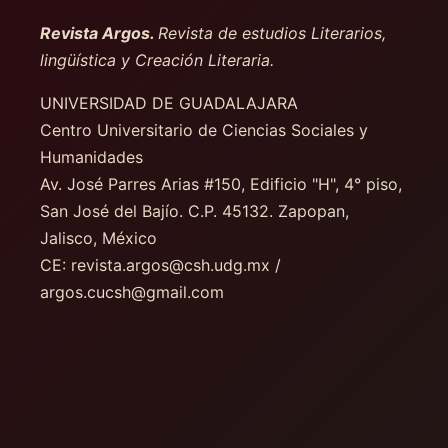
Revista Argos.
Revista de estudios Literarios,
lingüística y Creación Literaria.
UNIVERSIDAD DE GUADALAJARA
Centro Universitario de Ciencias Sociales y
Humanidades
Av. José Parres Arias #150, Edificio "H", 4° piso
,
San José del Bajío. C.P. 45132. Zapopan,
Jalisco, México
CE: revista.argos@csh.udg.mx /
argos.cucsh@gmail.com