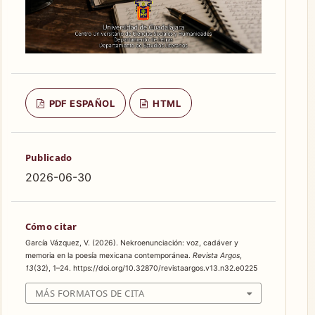
PDF ESPAÑOL
HTML
Publicado
2026-06-30
Cómo citar
García Vázquez, V. (2026). Nekroenunciación: voz, cadáver y
memoria en la poesía mexicana contemporánea.
Revista Argos
,
13
(32), 1–24. https://doi.org/10.32870/revistaargos.v13.n32.e0225
MÁS FORMATOS DE CITA