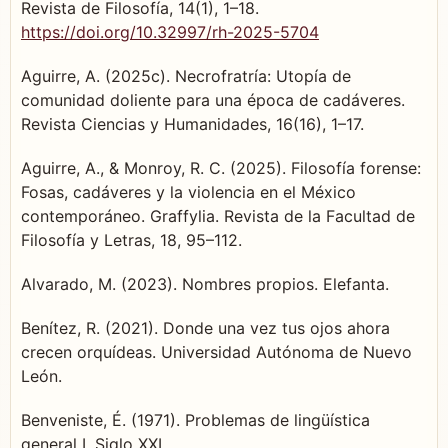
Revista de Filosofía, 14(1), 1–18.
https://doi.org/10.32997/rh-2025-5704
Aguirre, A. (2025c). Necrofratría: Utopía de
comunidad doliente para una época de cadáveres.
Revista Ciencias y Humanidades, 16(16), 1–17.
Aguirre, A., & Monroy, R. C. (2025). Filosofía forense:
Fosas, cadáveres y la violencia en el México
contemporáneo. Graffylia. Revista de la Facultad de
Filosofía y Letras, 18, 95–112.
Alvarado, M. (2023). Nombres propios. Elefanta.
Benítez, R. (2021). Donde una vez tus ojos ahora
crecen orquídeas. Universidad Autónoma de Nuevo
León.
Benveniste, É. (1971). Problemas de lingüística
general I. Siglo XXI.