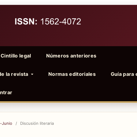
Cintillo legal
Números anteriores
de la revista
Normas editoriales
Guía para 
ntrar
o-Junio
/
Discusión literaria