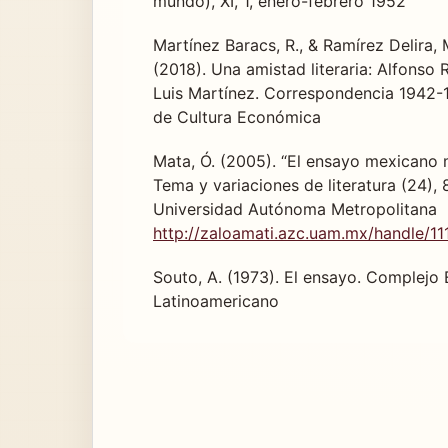
mundo), XI, 1, enero-febrero 1952
Martínez Baracs, R., & Ramírez Delira, M
(2018). Una amistad literaria: Alfonso
Luis Martínez. Correspondencia 1942-
de Cultura Económica
Mata, Ó. (2005). “El ensayo mexicano 
Tema y variaciones de literatura (24), 
Universidad Autónoma Metropolitana
http://zaloamati.azc.uam.mx/handle/1
Souto, A. (1973). El ensayo. Complejo E
Latinoamericano