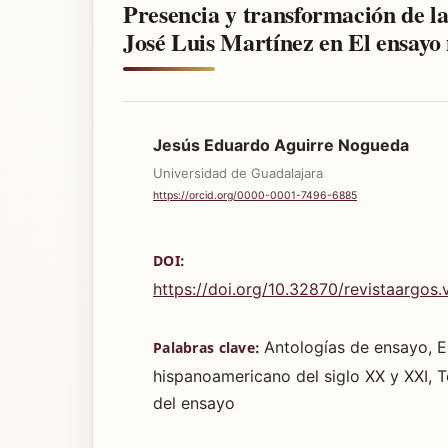
Presencia y transformación de la
José Luis Martínez en El ensay
Jesús Eduardo Aguirre Nogueda
Universidad de Guadalajara
https://orcid.org/0000-0001-7496-6885
DOI:
https://doi.org/10.32870/revistaargos.
Antologías de ensayo, 
Palabras clave:
hispanoamericano del siglo XX y XXI, Te
del ensayo