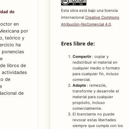
Esta obra está bajo una licencia
idad de
internacional
Creative Commons
doctor en
Atribución-NoComercial 4.0
.
Mexicana por
o, teórico y
Eres libre de:
jercicio ha
, ponencias
Compartir
: copiar y
de
redistribuir el material en
 de libros de
cualquier medio o formato
 actividades
para cualquier fin, incluso
to de
comercial.
Adapte
: remezcle,
e
transforme y desarrolle el
Nacional de
material para cualquier
propósito, incluso
comercialmente.
El licenciante no puede
revocar estas libertades
siempre que cumpla con los