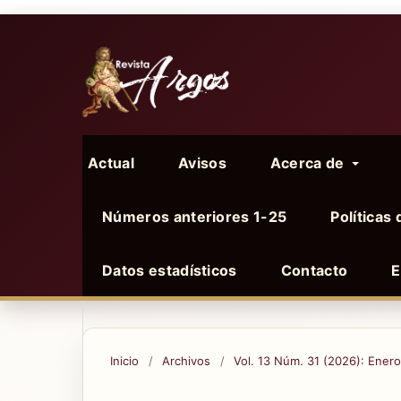
Actual
Avisos
Acerca de
Números anteriores 1-25
Políticas 
Datos estadísticos
Contacto
E
Inicio
/
Archivos
/
Vol. 13 Núm. 31 (2026): Ener