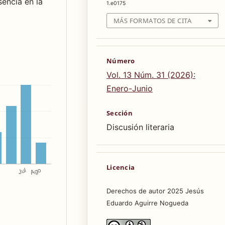
encia en la
1.e0175
MÁS FORMATOS DE CITA
Número
Vol. 13 Núm. 31 (2026):
Enero-Junio
Sección
Discusión literaria
Licencia
Derechos de autor 2025 Jesús
Eduardo Aguirre Nogueda