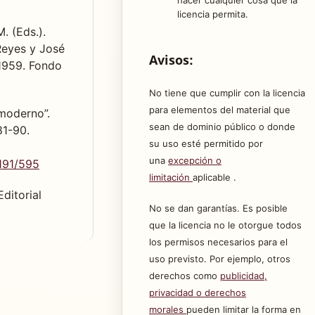
licencia permita.
. (Eds.).
 Reyes y José
Avisos:
1959. Fondo
No tiene que cumplir con la licencia
para elementos del material que
moderno”.
sean de dominio público o donde
81-90.
su uso esté permitido por
una
excepción o
1191/595
limitación
aplicable .
ditorial
No se dan garantías. Es posible
que la licencia no le otorgue todos
los permisos necesarios para el
uso previsto. Por ejemplo, otros
derechos como
publicidad,
privacidad o derechos
morales
pueden limitar la forma en