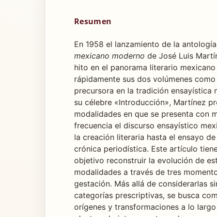
Resumen
En 1958 el lanzamiento de la antologí
mexicano moderno
de José Luis Martí
hito en el panorama literario mexicano
rápidamente sus dos volúmenes como
precursora en la tradición ensayística
su célebre «Introducción», Martínez p
modalidades en que se presenta con 
frecuencia el discurso ensayístico me
la creación literaria hasta el ensayo de
crónica periodística. Este artículo tie
objetivo reconstruir la evolución de es
modalidades a través de tres momento
gestación. Más allá de considerarlas s
categorías prescriptivas, se busca co
orígenes y transformaciones a lo largo