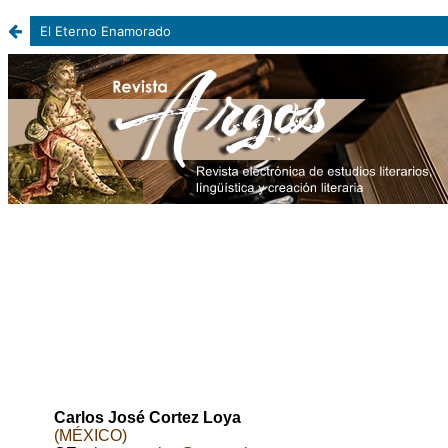
El Eterno Enamorado