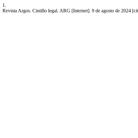
1.
Revista Argos. Cintillo legal. ARG [Internet]. 9 de agosto de 2024 [c