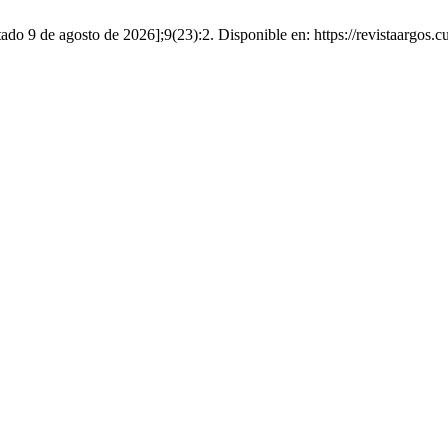
itado 9 de agosto de 2026];9(23):2. Disponible en: https://revistaargos.