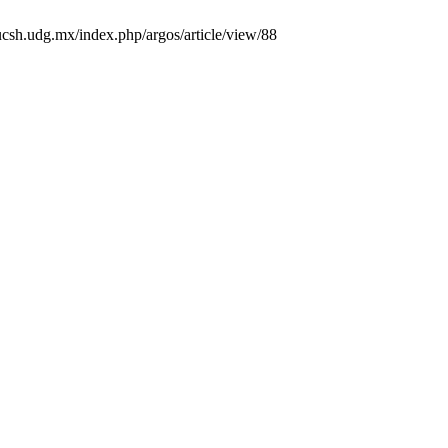
cucsh.udg.mx/index.php/argos/article/view/88