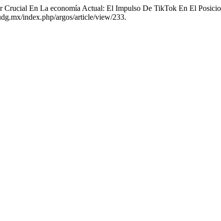
r Crucial En La economía Actual: El Impulso De TikTok En El Posici
.udg.mx/index.php/argos/article/view/233.