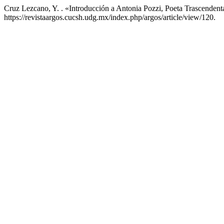
Cruz Lezcano, Y. . «Introducción a Antonia Pozzi, Poeta Trascendent
https://revistaargos.cucsh.udg.mx/index.php/argos/article/view/120.