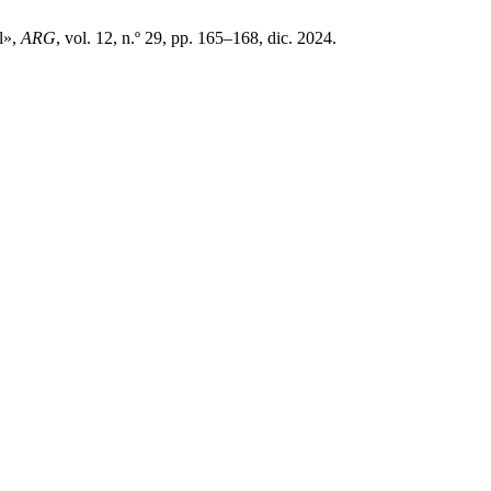
l»,
ARG
, vol. 12, n.º 29, pp. 165–168, dic. 2024.