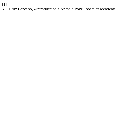
[1]
Y. . Cruz Lezcano, «Introducción a Antonia Pozzi, poeta trascendenta