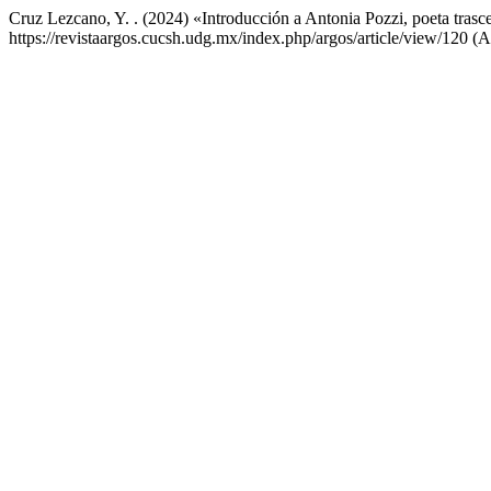
Cruz Lezcano, Y. . (2024) «Introducción a Antonia Pozzi, poeta trasc
https://revistaargos.cucsh.udg.mx/index.php/argos/article/view/120 (