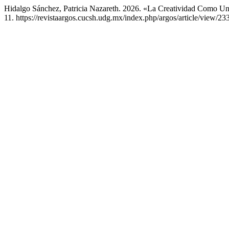
Hidalgo Sánchez, Patricia Nazareth. 2026. «La Creatividad Como Un
11. https://revistaargos.cucsh.udg.mx/index.php/argos/article/view/233