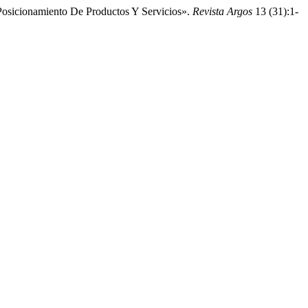
Posicionamiento De Productos Y Servicios».
Revista Argos
13 (31):1-