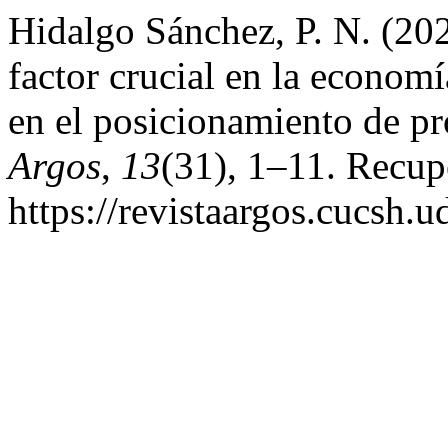
Hidalgo Sánchez, P. N. (20
factor crucial en la econom
en el posicionamiento de pr
Argos
,
13
(31), 1–11. Recupe
https://revistaargos.cucsh.