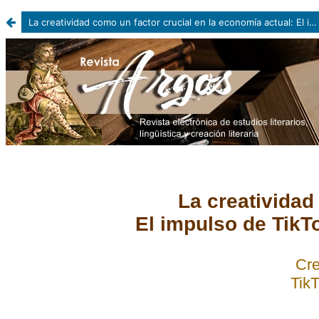
La creatividad como un factor crucial en la economía actual: El impulso de TikTok en el posicionamiento de productos y servicios.